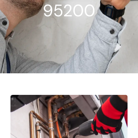
95200