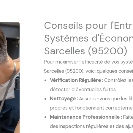
Conseils pour l'Ent
Systèmes d'Économ
Sarcelles (95200)
Pour maximiser l’efficacité de vos sys
Sarcelles (95200), voici quelques conseil
Vérification Régulière :
Contrôlez les
détecter d’éventuelles fuites.
Nettoyage :
Assurez-vous que les fi
propres et fonctionnent correcteme
Maintenance Professionnelle :
Fait
des inspections régulières et des aju