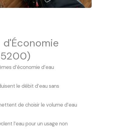
 d'Économie
(95200)
tèmes d’économie d’eau
uisent le débit d’eau sans
ttent de choisir le volume d’eau
clent l’eau pour un usage non