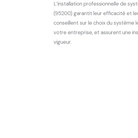
L’installation professionnelle de sy
(95200) garantit leur efficacité et l
conseillent sur le choix du système 
votre entreprise, et assurent une i
vigueur.