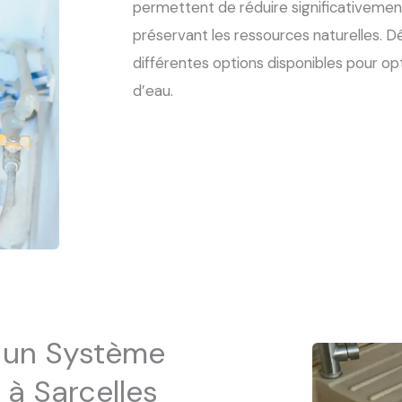
permettent de réduire significativeme
préservant les ressources naturelles. D
différentes options disponibles pour o
d’eau.
r un Système
à Sarcelles