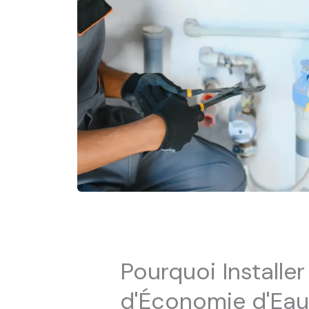
Pourquoi Installe
d'Économie d'Eau 