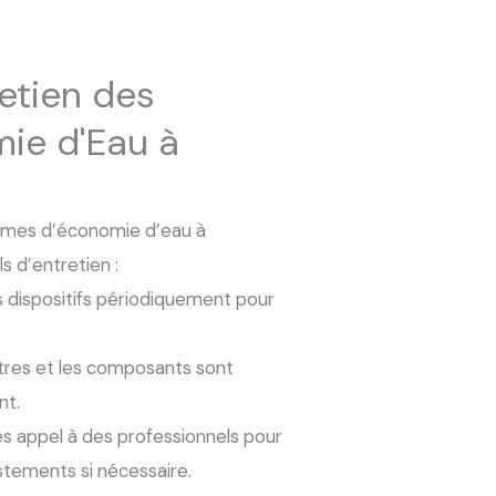
retien des
ie d'Eau à
tèmes d’économie d’eau à
s d’entretien :
 dispositifs périodiquement pour
ltres et les composants sont
nt.
es appel à des professionnels pour
stements si nécessaire.