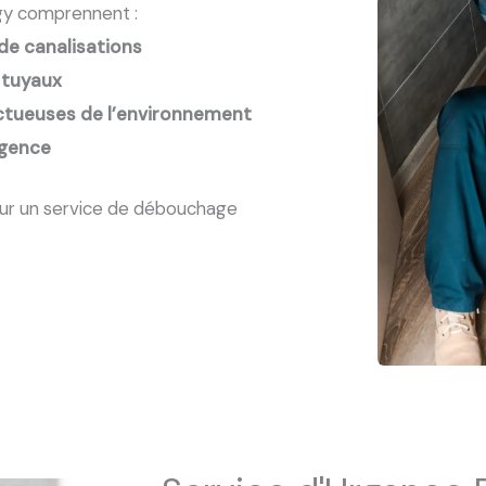
gy comprennent :
e canalisations
 tuyaux
ctueuses de l’environnement
rgence
ur un service de débouchage