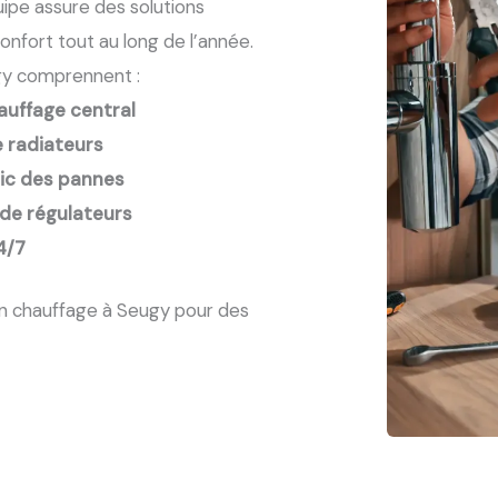
uipe assure des solutions
onfort tout au long de l’année.
gy comprennent :
auffage central
 radiateurs
tic des pannes
 de régulateurs
4/7
en chauffage à Seugy pour des