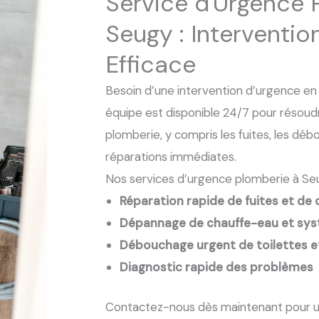
Service d'Urgence 
Seugy : Interventio
Efficace
Besoin d’une intervention d’urgence e
équipe est disponible 24/7 pour résou
plomberie, y compris les fuites, les dé
réparations immédiates.
Nos services d’urgence plomberie à S
Réparation rapide de fuites et de 
Dépannage de chauffe-eau et sys
Débouchage urgent de toilettes et
Diagnostic rapide des problèmes
Contactez-nous dès maintenant pour u