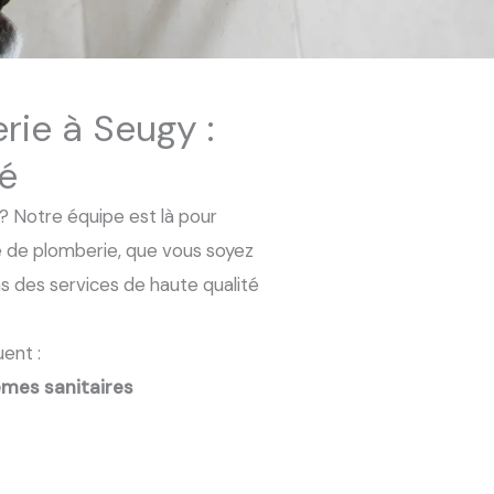
rie à Seugy :
té
? Notre équipe est là pour
e de plomberie, que vous soyez
ns des services de haute qualité
ent :
èmes sanitaires