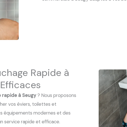
uchage Rapide à
 Efficaces
 rapide à Seugy
? Nous proposons
er vos éviers, toilettes et
 des équipements modernes et des
 service rapide et efficace.