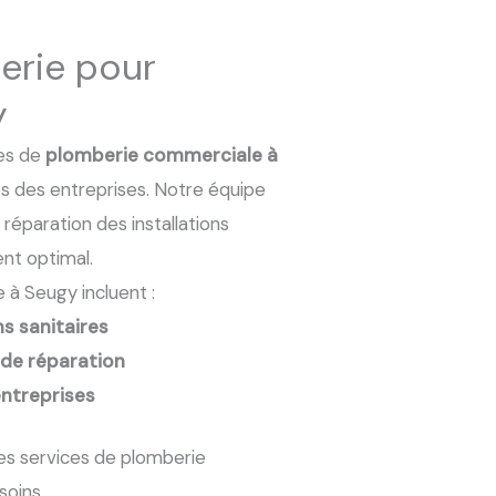
erie pour
y
es de
plomberie commerciale à
s des entreprises. Notre équipe
a réparation des installations
nt optimal.
à Seugy incluent :
ns sanitaires
 de réparation
entreprises
es services de plomberie
oins.