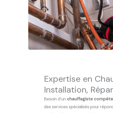
Expertise en Chau
Installation, Répa
Besoin d’un
chauffagiste compéte
des services spécialisés pour répon