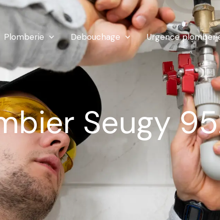
Plomberie
Debouchage
Urgence plomberi
mbier Seugy 9