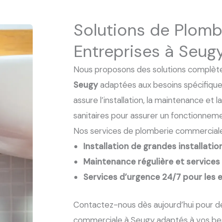
Solutions de Plomb
Entreprises à Seug
Nous proposons des solutions complèt
Seugy
adaptées aux besoins spécifique
assure l’installation, la maintenance et l
sanitaires pour assurer un fonctionneme
Nos services de plomberie commerciale 
Installation de grandes installatio
Maintenance régulière et services
Services d’urgence 24/7 pour les 
Contactez-nous dès aujourd’hui pour d
commerciale à Seugy adaptés à vos bes